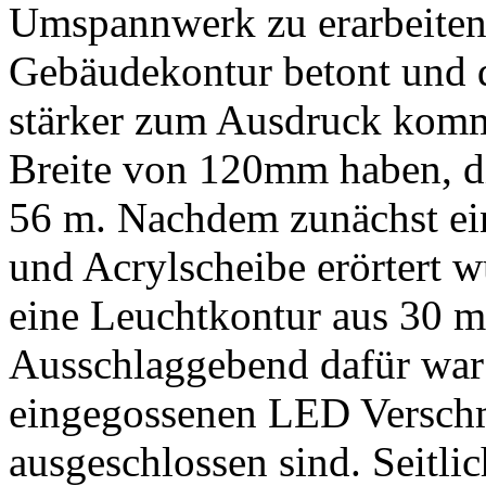
Umspannwerk zu erarbeiten.
Gebäudekontur betont und d
stärker zum Ausdruck komme
Breite von 120mm haben, d
56 m. Nachdem zunächst e
und Acrylscheibe erörtert w
eine Leuchtkontur aus 30 
Ausschlaggebend dafür war 
eingegossenen LED Versch
ausgeschlossen sind. Seitli