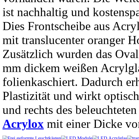
ist nachhaltig und kostensp
Dies Frontscheibe aus Acry
mit translucenter oranger H
Zusätzlich wurden das Oval
mm dickem weißen Acrylglas
folienkaschiert. Dadurch e
Plastizität und wirkt optisc
und rechts des beleuchtete
Acrylox
mit einer Dicke v