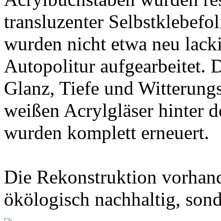
transluzenter Selbstklebefo
wurden nicht etwa neu lackie
Autopolitur aufgearbeitet. 
Glanz, Tiefe und Witterungs
weißen Acrylgläser hinter 
wurden komplett erneuert.
Die Rekonstruktion vorhand
ökölogisch nachhaltig, son