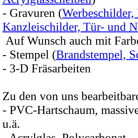
- Gravuren (
Werbeschilder,
Kanzleischilder,
Tür- und N
Auf Wunsch auch mit Farbe
- Stempel (
Brandstempel, S
- 3-D Fräsarbeiten
Zu den von uns bearbeitbar
- PVC-Hartschaum, massive
u.ä.
- Acrylglas, Polycarbonat