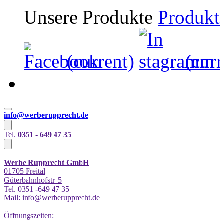
Unsere Produkte
Produkt
(current)
(cur
info@werberupprecht.de
Tel.
0351 - 649 47 35
Werbe Rupprecht GmbH
01705 Freital
Güterbahnhofstr. 5
Tel. 0351 -649 47 35
Mail: info@werberupprecht.de
Öffnungszeiten: