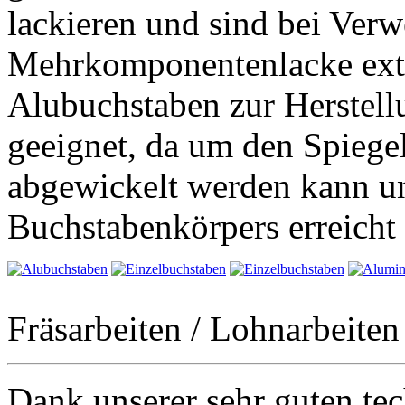
lackieren und sind bei Ver
Mehrkomponentenlacke extr
Alubuchstaben zur Herstellu
geeignet, da um den Spiegel
abgewickelt werden kann und
Buchstabenkörpers erreicht
Fräsarbeiten / Lohnarbeiten
Dank unserer sehr guten tec