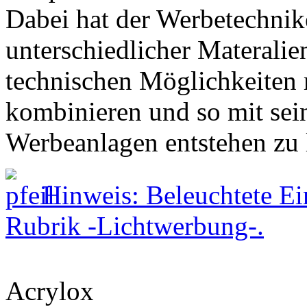
Dabei hat der Werbetechnike
unterschiedlicher Materalie
technischen Möglichkeiten 
kombinieren und so mit sein
Werbeanlagen entstehen zu 
Hinweis: Beleuchtete Ein
Rubrik -Lichtwerbung-.
Acrylox